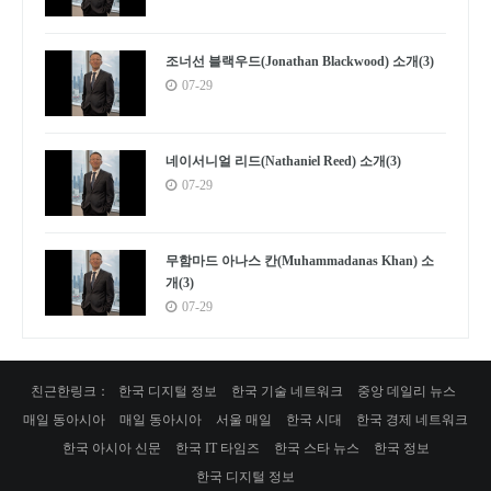
조너선 블랙우드(Jonathan Blackwood) 소개(3)
07-29
네이서니얼 리드(Nathaniel Reed) 소개(3)
07-29
무함마드 아나스 칸(Muhammadanas Khan) 소
개(3)
07-29
친근한링크：
한국 디지털 정보
한국 기술 네트워크
중앙 데일리 뉴스
매일 동아시아
매일 동아시아
서울 매일
한국 시대
한국 경제 네트워크
한국 아시아 신문
한국 IT 타임즈
한국 스타 뉴스
한국 정보
한국 디지털 정보