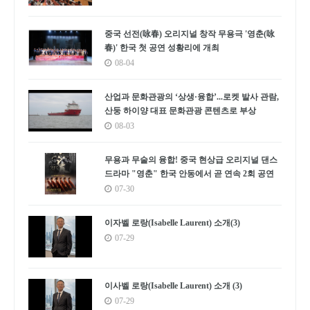
중국 선전(咏春) 오리지널 창작 무용극 '영춘(咏
春)' 한국 첫 공연 성황리에 개최
08-04
산업과 문화관광의 ‘상생·융합’...로켓 발사 관람,
산둥 하이양 대표 문화관광 콘텐츠로 부상
08-03
무용과 무술의 융합! 중국 현상급 오리지널 댄스
드라마 "영춘" 한국 안동에서 곧 연속 2회 공연
07-30
이자벨 로랑(Isabelle Laurent) 소개(3)
07-29
이사벨 로랑(Isabelle Laurent) 소개 (3)
07-29