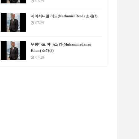
07-29
네이서니얼 리드(Nathaniel Reed) 소개(3)
07-29
무함마드 아나스 칸(Muhammadanas
Khan) 소개(3)
07-29