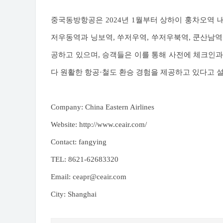
중국동방항공은 2024년 1월부터 상하이 훙차오역 
저우동역과 닝보역, 쑤저우역, 쑤저우북역, 쿤산남역 등 
공하고 있으며, 승객들은 이를 통해 사전에 체크인과
다 원활한 항공·철도 환승 경험을 제공하고 있다고 
Company: China Eastern Airlines
Website: http://www.ceair.com/
Contact: fangying
TEL: 8621-62683320
Email: ceapr@ceair.com
City: Shanghai