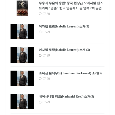
무용과 무술의 융합! 중국 현상급 오리지널 댄스
드라마 "영춘" 한국 안동에서 곧 연속 2회 공연
07-30
이자벨 로랑(Isabelle Laurent) 소개(3)
07-29
이사벨 로랑(Isabelle Laurent) 소개 (3)
07-29
조너선 블랙우드(Jonathan Blackwood) 소개(3)
07-29
네이서니얼 리드(Nathaniel Reed) 소개(3)
07-29