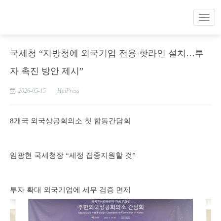
국세청 “지방청에 외국기업 전용 핫라인 설치…투
자 촉진 방안 제시”
2026-05-15
HaiPress
8개국 외국상공회의소 첫 합동간담회
임광현 국세청장 “세정 집중지원할 것”
투자 확대 외국기업에 세무 검증 면제