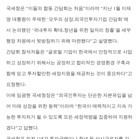
국세청은 “이들의 합동 간담회는 처음”이라며 “지난 1월 이재
명 대통령이 주재한 ‘모두의 성장,외국인투자기업 간담회’에
서 논의됐던 ‘국내투자 확대,청년을 위한 일자리 창출’을 세무
행정 차원에서 뒷받침하기 위해 마련됐다”고 설명했다.
간담회 참석자들은 “글로벌 기업이 한국에서 안정적으로 사업
하고 성장하기 위해서는 공정하고 합리적인 경영환경 구축과
함께 믿고 투자할만한 세정지원을 제공하는 것이 중요하다”고
요청했다.
이에 임광현 국세청장은 “외국인투자는 단순한 자본유입을 넘
어 미래 성장을 위한 동력”이라며 “한국이 매력적이고 지속 가
능한 투자처가 될 수 있도록 모든 세정역량을 집중하여 지원하
겠다”고 답했다.
국세청은 직전 1년간 투자금액이나 청년 등 상시근로자를 각