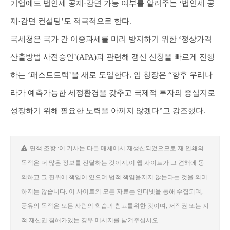
기업에도 법인세 공제·감면 가능 여부를 알려주는 ‘법인세 공
제·감면 컨설팅’도 적극적으로 한다.
국세청은 국가 간 이중과세를 미리 방지하기 위한 ‘정상가격
산출방법 사전승인’(APA)과 관련해 갱신 신청을 빠르게 진행
하는 ‘패스트트랙’을 새로 도입한다. 임 청장은 “향후 우리나
라가 예측가능한 세정환경을 갖추고 국제적 투자의 중심지로
성장하기 위해 필요한 노력을 아끼지 않겠다”고 강조했다.
면책 조항 :이 기사는 다른 매체에서 재생산되었으므로 재 인쇄의
목적은 더 많은 정보를 전달하는 것이지,이 웹 사이트가 그 견해에 동
의하고 그 진위에 책임이 있으며 법적 책임을지지 않는다는 것을 의미
하지는 않습니다. 이 사이트의 모든 자료는 인터넷을 통해 수집되며,
공유의 목적은 모든 사람의 학습과 참고를위한 것이며, 저작권 또는 지
적 재산권 침해가있는 경우 메시지를 남겨주십시오.