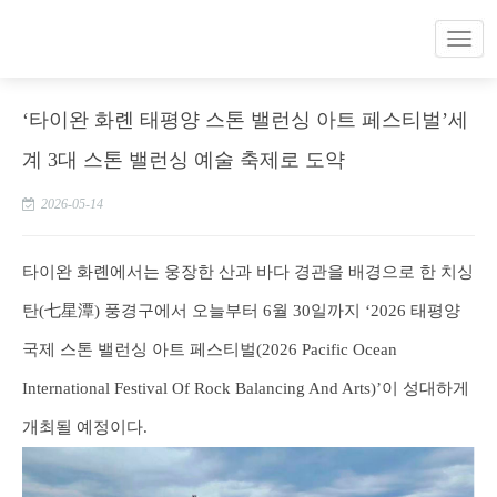
‘타이완 화롄 태평양 스톤 밸런싱 아트 페스티벌’세
계 3대 스톤 밸런싱 예술 축제로 도약
2026-05-14
타이완 화롄에서는 웅장한 산과 바다 경관을 배경으로 한 치싱
탄(七星潭) 풍경구에서 오늘부터 6월 30일까지 ‘2026 태평양
국제 스톤 밸런싱 아트 페스티벌(2026 Pacific Ocean
International Festival Of Rock Balancing And Arts)’이 성대하게
개최될 예정이다.