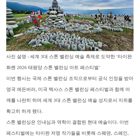
사진 설명 : 세계 3대 스톤 밸런싱 예술 축제로 도약한 ‘타이완
화롄 2026 태평양 스톤 밸런싱 아트 페스티벌’
이번 행사는 국제 스톤 밸런싱 조직으로부터 공식 인정을 받아
영국 에든버러, 미국 텍사스 스톤 밸런싱 페스티벌과 함께 어
깨를 나란히 하며 세계 3대 스톤 밸런싱 예술 성지로서 지위를
확고히 하게 됐다.
스톤 밸런싱은 인내심과 역학이 결합된 현대 예술이다. 이번
페스티벌에는 타이완 저명 작가들을 비롯해 스웨덴, 스페인,