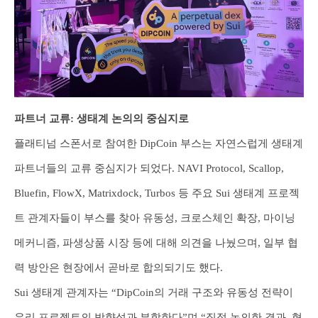
파트너 교류: 생태계 논의의 중심지로
플래티넘 스폰서로 참여한 DipCoin 부스는 자연스럽게 생태계
파트너들의 교류 중심지가 되었다. NAVI Protocol, Scallop,
Bluefin, FlowX, Matrixdock, Turbos 등 주요 Sui 생태계 프로젝
트 관계자들이 부스를 찾아 유동성, 크로스체인 확장, 마이닝
메커니즘, 파생상품 시장 등에 대해 의견을 나눴으며, 일부 협
력 방안은 현장에서 곧바로 합의되기도 했다.
Sui 생태계 관계자는 “DipCoin의 거래 구조와 유동성 전략이
우리 프로젝트의 방향성과 부합한다”며 “직접 논의한 결과, 협