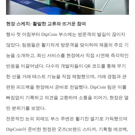
현장 스케치: 활발한 교류와 뜨거운 참여
행사 첫 아침부터 DipCoin 부스에는 방문객의 발길이 끊이지
않았다. 팀원들은 활기차게 방문객을 맞이하며 제품의 주요 기
능을 소개하고, 최신 서비스를 현장에서 직접 시연해 즉각적인
반응을 이끌어냈다. 다수의 개발자들이 QR 코드를 통해 무기
한 선물 거래 테스트 기능을 직접 체험했으며, 거래 경험과 관
련된 피드백을 현장에서 곧바로 전달했다. DipCoin 팀은 이를
빠짐없이 기록하고 의견을 교환하며 소통을 이어가, 현장은 열
띤 분위기를 보였다.
전문적인 논의 외에도 부스 주변은 활기찬 열기로 가득했으며
DipCoin이 준비한 한정판 굿즈(브랜드 스티커, 기획형 에코백,