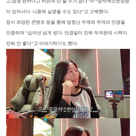
고,엄청 편하다고 하는데 난 할 수가 없다”며 “망막색소변성증
이 있어서다. 나중에 실명될 수도 있다”고 고백했다.
앞서 쯔양은 콘텐츠 등을 통해 엄청난 두께와 무게의 안경을
인증하며 “십여년 넘게 썼다. 안경알이 진짜 두꺼운데 시력이
진짜 안 좋다”고 이야기하기도 했다.